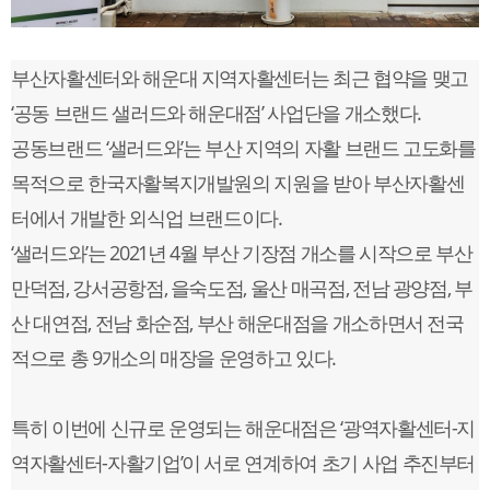
부산자활센터와 해운대 지역자활센터는 최근 협약을 맺고
‘공동 브랜드 샐러드와 해운대점’ 사업단을 개소했다.
공동브랜드 ‘샐러드와’는 부산 지역의 자활 브랜드 고도화를
목적으로 한국자활복지개발원의 지원을 받아 부산자활센
터에서 개발한 외식업 브랜드이다.
‘샐러드와’는 2021년 4월 부산 기장점 개소를 시작으로 부산
만덕점, 강서공항점, 을숙도점, 울산 매곡점, 전남 광양점, 부
산 대연점, 전남 화순점, 부산 해운대점을 개소하면서 전국
적으로 총 9개소의 매장을 운영하고 있다.
특히 이번에 신규로 운영되는 해운대점은 ‘광역자활센터-지
역자활센터-자활기업’이 서로 연계하여 초기 사업 추진부터