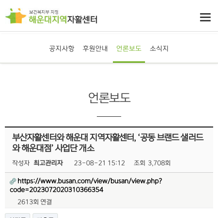
공지사항
후원안내
언론보도
소식지
언론보도
부산자활센터와 해운대 지역자활센터, ‘공동 브랜드 샐러드
와 해운대점’ 사업단 개소
작성자
최고관리자
23-08-21 15:12
조회
3,708회
https://www.busan.com/view/busan/view.php?
code=2023072020310366354
2613회 연결