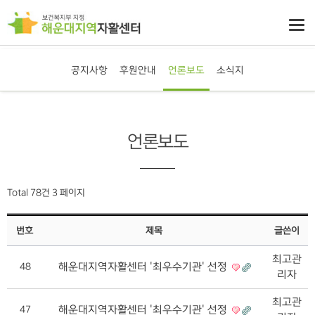
공지사항
후원안내
언론보도
소식지
언론보도
Total 78건
3 페이지
번호
제목
글쓴이
최고관
해운대지역자활센터 '최우수기관' 선정
48
리자
최고관
해운대지역자활센터 '최우수기관' 선정
47