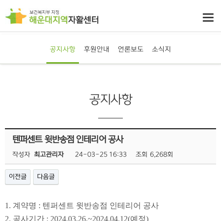
공지사항
후원안내
언론보도
소식지
공지사항
텐퍼센트 윗반송점 인테리어 공사
작성자
최고관리자
24-03-25 16:33
조회
6,268회
이전글
다음글
1.
계약명
: 텐퍼센트 윗반송점 인테리어 공사
2.
공사기간
: 2024.03.26.~2024.04.12(예정)