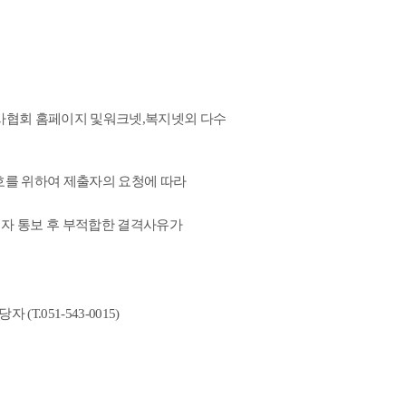
협회 홈페이지 및워크넷
,
복지넷외 다수
를 위하여 제출자의 요청에 따라
격자 통보 후 부적합한 결격사유가
담당자
(T.051-543-0015)