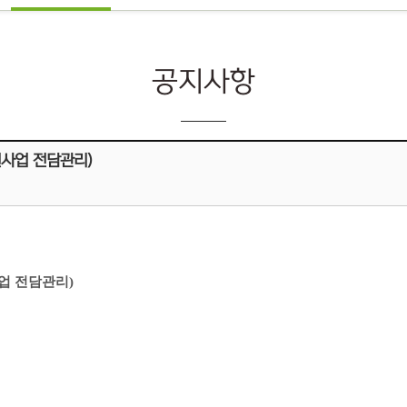
공지사항
사업 전담관리)
업 전담관리)