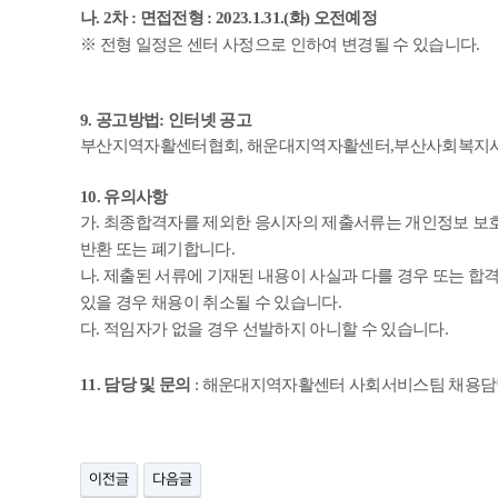
나
. 2
차
:
면접전형
: 2023.1.31.(
화
)
오전예정
※
전형 일정은 센터 사정으로 인하여 변경될 수 있습니다
.
9.
공고방법
:
인터넷 공고
부산지역자활센터협회
,
해운대지역자활센터
,
부산사회복지사
10.
유의사항
가
.
최종합격자를 제외한 응시자의 제출서류는 개인정보 보호
반환 또는 폐기합니다
.
나
.
제출된 서류에 기재된 내용이 사실과 다를 경우 또는 합
있을 경우 채용이 취소될 수 있습니다
.
다
.
적임자가 없을 경우 선발하지 아니할 수 있습니다
.
11.
담당 및 문의
:
해운대지역자활센터 사회서비스팀 채용
이전글
다음글