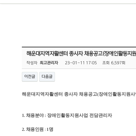
해운대지역자활센터 종사자 채용공고(장애인활동지원
작성자
최고관리자
23-01-11 17:05
조회
6,597회
이전글
다음글
해운대지역자활센터 종사자 채용공고(장애인활동지원사
1.
채용분야
:
장애인활동지원사업 전담관리자
2.
채용인원
:
1
명