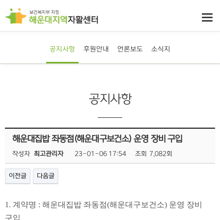
공지사항
후원안내
언론보도
소식지
공지사항
해운대집밥 좌동점(해운대구보건소) 운영 장비 구입
작성자
최고관리자
23-01-06 17:54
조회
7,082회
이전글
다음글
1.
계약명
: 해운대집밥 좌동점(해운대구보건소) 운영 장비
구입