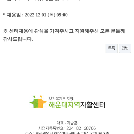
*
채용일
: 2022.12.01.(
목
) 09:00
※
센터채용에 관심을 가져주시고 지원해주신 모든 분들께
감사드립니다
.
목록
답변
대표 : 이승훈
사업자등록번호 : 224-82-68766
주소 : 부산광역시 해운대구 윗반송로64, KT빌딩 3층