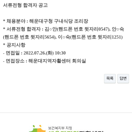
서류전형 합격자 공고
*
채용분야
: 해운대구청 구내식당 조리장
*
서류전형 합격자
: 김
○안
(
핸드폰 번호 뒷자리0547
), 안
○숙
(
핸드폰 번호 뒷자리5654
), 이
○숙
(
핸드폰 번호 뒷자리1251
)
*
공지사항
-
면접일
: 2022.07.26.(화
) 10:30
-
면접장소
:
해운대지역자활센터 회의실
목록
답변