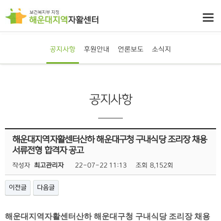
공지사항
후원안내
언론보도
소식지
공지사항
해운대지역자활센터산하 해운대구청 구내식당 조리장 채용
서류전형 합격자 공고
작성자
최고관리자
22-07-22 11:13
조회
8,152회
이전글
다음글
해운대지역자활센터산하 해운대구청 구내식당 조리장 채용