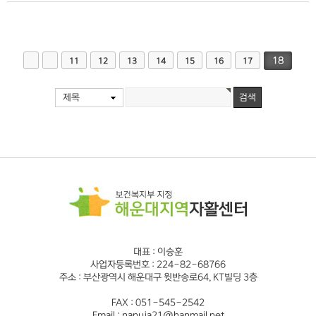
18
11
12
13
14
15
16
17
제목
대표 : 이승훈
사업자등록번호 : 224-82-68766
주소 : 부산광역시 해운대구 윗반송로64, KT빌딩 3층
FAX : 051-545-2542
Email : nanuja21@hanmail.net