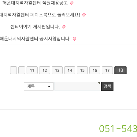
해운대지역자활센터 직원채용공고
대지역자활센터 페이스북으로 놀러오세요!
센터이야기 게시판입니다.
해운대지역자활센터 공지사항입니다.
18
11
12
13
14
15
16
17
제목
051-54